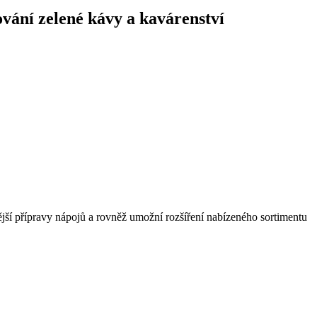
ování zelené kávy a kavárenství
ější přípravy nápojů a rovněž umožní rozšíření nabízeného sortimentu