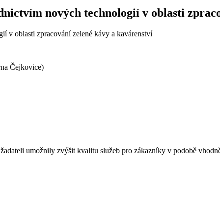
dnictvím nových technologií v oblasti zprac
í v oblasti zpracování zelené kávy a kavárenství
rna Čejkovice)
 žadateli umožnily zvýšit kvalitu služeb pro zákazníky v podobě vhodn