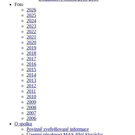
Foto
2026
2025
2024
2023
2022
2021
2020
2019
2018
2017
2016
2015
2014
2013
2012
2011
2010
2009
2008
2007
2006
O spolku
Povinně zveřejňované informace
Územní působnost MAS Jižní Slovácko