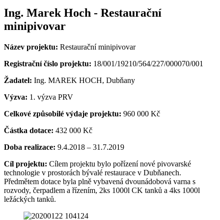
Ing. Marek Hoch - Restaurační
minipivovar
Název projektu:
Restaurační minipivovar
Registrační číslo projektu:
18/001/19210/564/227/000070/001
Žadatel:
Ing. MAREK HOCH, Dubňany
Výzva:
1. výzva PRV
Celkové způsobilé výdaje projektu:
960 000 Kč
Částka dotace:
432 000 Kč
Doba realizace:
9.4.2018 – 31.7.2019
Cíl projektu:
Cílem projektu bylo pořízení nové pivovarské
technologie v prostorách bývalé restaurace v Dubňanech.
Předmětem dotace byla plně vybavená dvounádobová varna s
rozvody, čerpadlem a řízením, 2ks 1000l CK tanků a 4ks 1000l
ležáckých tanků.