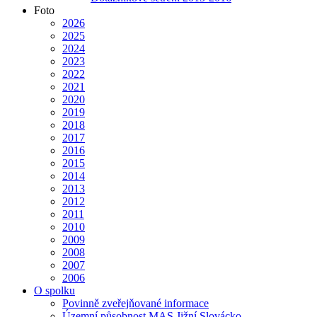
Foto
2026
2025
2024
2023
2022
2021
2020
2019
2018
2017
2016
2015
2014
2013
2012
2011
2010
2009
2008
2007
2006
O spolku
Povinně zveřejňované informace
Územní působnost MAS Jižní Slovácko