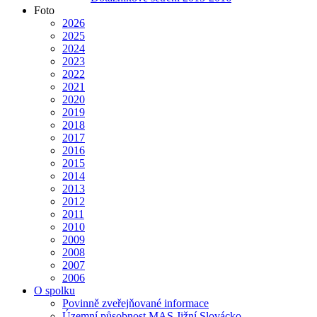
Foto
2026
2025
2024
2023
2022
2021
2020
2019
2018
2017
2016
2015
2014
2013
2012
2011
2010
2009
2008
2007
2006
O spolku
Povinně zveřejňované informace
Územní působnost MAS Jižní Slovácko