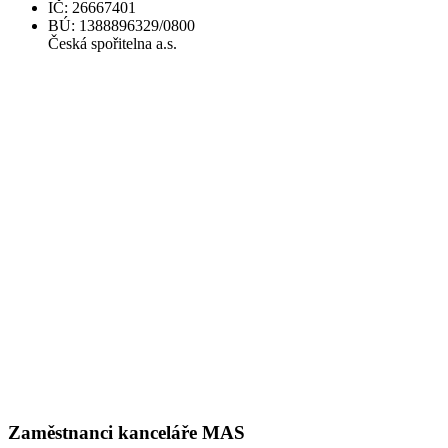
IČ: 26667401
BÚ: 1388896329/0800
Česká spořitelna a.s.
Zaměstnanci kanceláře MAS