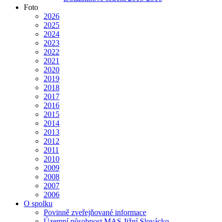
Foto
2026
2025
2024
2023
2022
2021
2020
2019
2018
2017
2016
2015
2014
2013
2012
2011
2010
2009
2008
2007
2006
O spolku
Povinně zveřejňované informace
Územní působnost MAS Jižní Slovácko