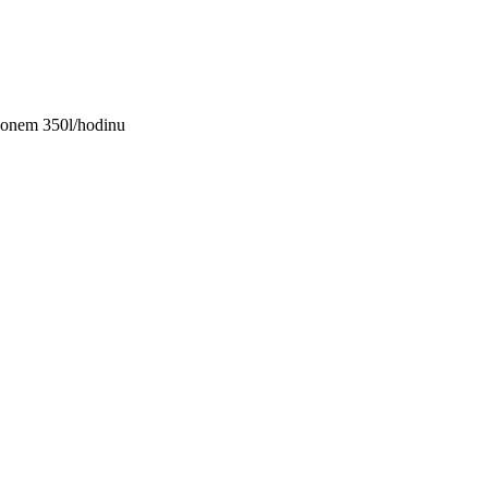
ýkonem 350l/hodinu