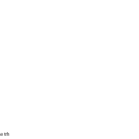
a trh