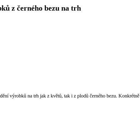
ků z černého bezu na trh
ádění výrobků na trh jak z květů, tak i z plodů černého bezu. Konkrétně