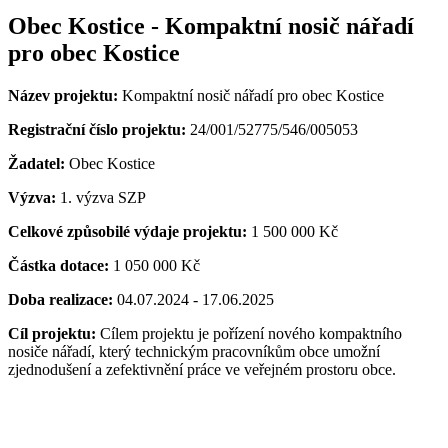
Obec Kostice - Kompaktní nosič nářadí
pro obec Kostice
Název projektu:
Kompaktní nosič nářadí pro obec Kostice
Registrační číslo projektu:
24/001/52775/546/005053
Žadatel:
Obec Kostice
Výzva:
1. výzva SZP
Celkové způsobilé výdaje projektu:
1 500 000 Kč
Částka dotace:
1 050 000 Kč
Doba realizace:
04.07.2024 - 17.06.2025
Cíl projektu:
Cílem projektu je pořízení nového kompaktního
nosiče nářadí, který technickým pracovníkům obce umožní
zjednodušení a zefektivnění práce ve veřejném prostoru obce.