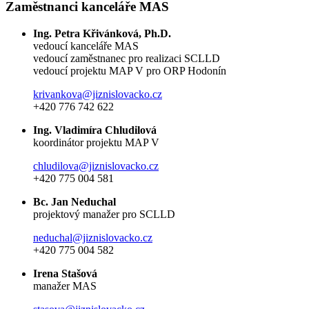
Zaměstnanci kanceláře MAS
Ing. Petra Křivánková, Ph.D.
vedoucí kanceláře MAS
vedoucí zaměstnanec pro realizaci SCLLD
vedoucí projektu MAP V pro ORP Hodonín
krivankova@jiznislovacko.cz
+420 776 742 622
Ing. Vladimíra Chludilová
koordinátor projektu MAP V
chludilova@jiznislovacko.cz
+420 775 004 581
Bc. Jan Neduchal
projektový manažer pro SCLLD
neduchal@jiznislovacko.cz
+420 775 004 582
Irena Stašová
manažer MAS