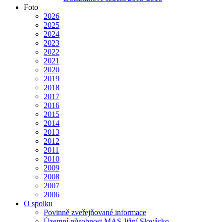
Foto
2026
2025
2024
2023
2022
2021
2020
2019
2018
2017
2016
2015
2014
2013
2012
2011
2010
2009
2008
2007
2006
O spolku
Povinně zveřejňované informace
Územní působnost MAS Jižní Slovácko