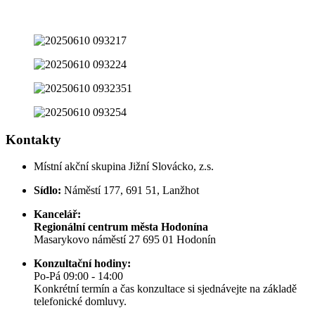
Kontakty
Místní akční skupina Jižní Slovácko, z.s.
Sídlo:
Náměstí 177, 691 51, Lanžhot
Kancelář:
Regionální centrum města Hodonína
Masarykovo náměstí 27 695 01 Hodonín
Konzultační hodiny:
Po-Pá 09:00 - 14:00
Konkrétní termín a čas konzultace si sjednávejte na základě
telefonické domluvy.