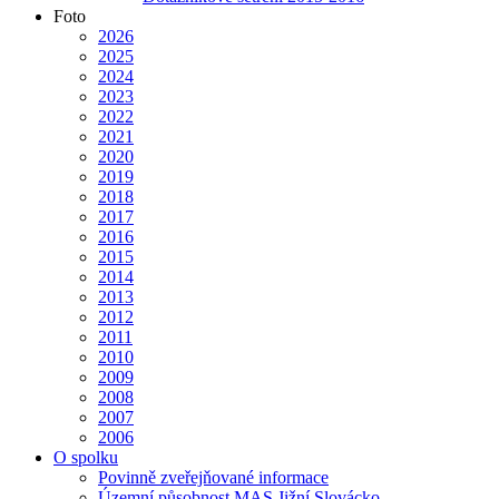
Foto
2026
2025
2024
2023
2022
2021
2020
2019
2018
2017
2016
2015
2014
2013
2012
2011
2010
2009
2008
2007
2006
O spolku
Povinně zveřejňované informace
Územní působnost MAS Jižní Slovácko