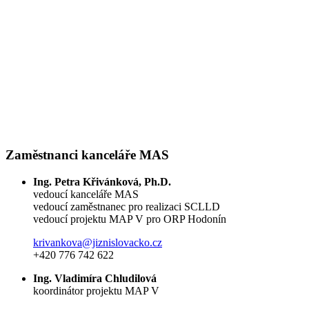
Zaměstnanci kanceláře MAS
Ing. Petra Křivánková, Ph.D.
vedoucí kanceláře MAS
vedoucí zaměstnanec pro realizaci SCLLD
vedoucí projektu MAP V pro ORP Hodonín
krivankova@jiznislovacko.cz
+420 776 742 622
Ing. Vladimíra Chludilová
koordinátor projektu MAP V