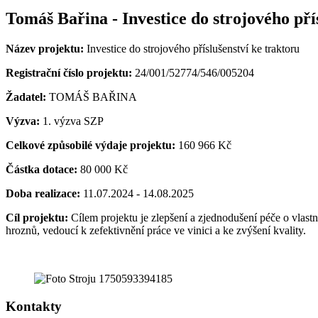
Tomáš Bařina - Investice do strojového pří
Název projektu:
Investice do strojového příslušenství ke traktoru
Registrační číslo projektu:
24/001/52774/546/005204
Žadatel:
TOMÁŠ BAŘINA
Výzva:
1. výzva SZP
Celkové způsobilé výdaje projektu:
160 966 Kč
Částka dotace:
80 000 Kč
Doba realizace:
11.07.2024 - 14.08.2025
Cíl projektu:
Cílem projektu je zlepšení a zjednodušení péče o vlastn
hroznů, vedoucí k zefektivnění práce ve vinici a ke zvýšení kvality.
Kontakty