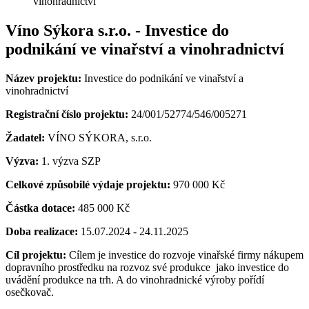
vinohradnictví
Víno Sýkora s.r.o. - Investice do
podnikání ve vinařství a vinohradnictví
Název projektu:
Investice do podnikání ve vinařství a
vinohradnictví
Registrační číslo projektu:
24/001/52774/546/005271
Žadatel:
VÍNO SÝKORA, s.r.o.
Výzva:
1. výzva SZP
Celkové způsobilé výdaje projektu:
970 000 Kč
Částka dotace:
485 000 Kč
Doba realizace:
15.07.2024 - 24.11.2025
Cíl projektu:
Cílem je investice do rozvoje vinařské firmy nákupem
dopravního prostředku na rozvoz své produkce jako investice do
uvádění produkce na trh. A do vinohradnické výroby pořídí
osečkovač.