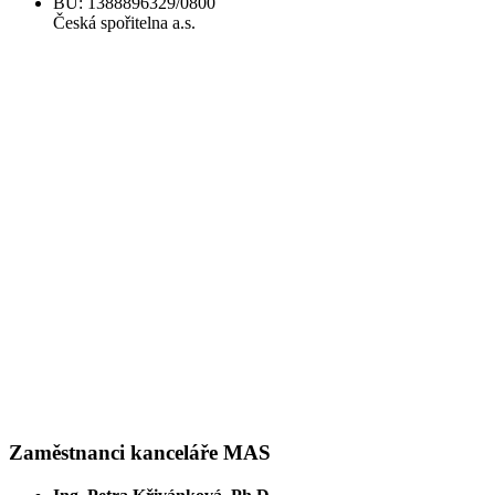
BÚ: 1388896329/0800
Česká spořitelna a.s.
Zaměstnanci kanceláře MAS