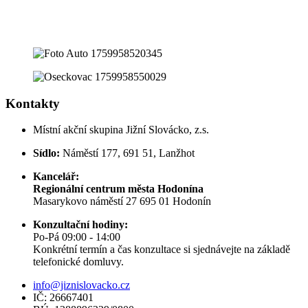
Kontakty
Místní akční skupina Jižní Slovácko, z.s.
Sídlo:
Náměstí 177, 691 51, Lanžhot
Kancelář:
Regionální centrum města Hodonína
Masarykovo náměstí 27 695 01 Hodonín
Konzultační hodiny:
Po-Pá 09:00 - 14:00
Konkrétní termín a čas konzultace si sjednávejte na základě
telefonické domluvy.
info@jiznislovacko.cz
IČ: 26667401