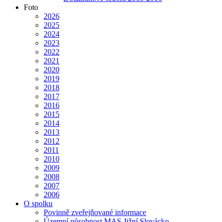
Foto
2026
2025
2024
2023
2022
2021
2020
2019
2018
2017
2016
2015
2014
2013
2012
2011
2010
2009
2008
2007
2006
O spolku
Povinně zveřejňované informace
Územní působnost MAS Jižní Slovácko