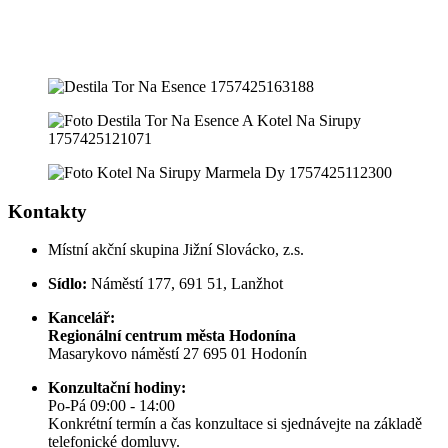
Kontakty
Místní akční skupina Jižní Slovácko, z.s.
Sídlo:
Náměstí 177, 691 51, Lanžhot
Kancelář:
Regionální centrum města Hodonína
Masarykovo náměstí 27 695 01 Hodonín
Konzultační hodiny:
Po-Pá 09:00 - 14:00
Konkrétní termín a čas konzultace si sjednávejte na základě
telefonické domluvy.