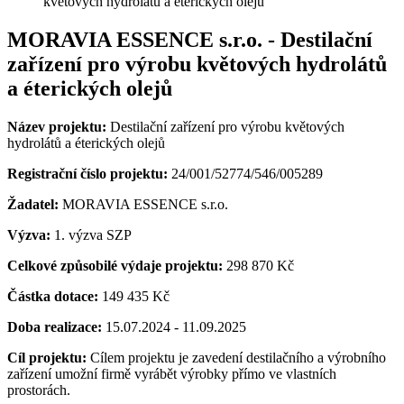
květových hydrolátů a éterických olejů
MORAVIA ESSENCE s.r.o. - Destilační
zařízení pro výrobu květových hydrolátů
a éterických olejů
Název projektu:
Destilační zařízení pro výrobu květových
hydrolátů a éterických olejů
Registrační číslo projektu:
24/001/52774/546/005289
Žadatel:
MORAVIA ESSENCE s.r.o.
Výzva:
1. výzva SZP
Celkové způsobilé výdaje projektu:
298 870 Kč
Částka dotace:
149 435 Kč
Doba realizace:
15.07.2024 - 11.09.2025
Cíl projektu:
Cílem projektu je zavedení destilačního a výrobního
zařízení umožní firmě vyrábět výrobky přímo ve vlastních
prostorách.