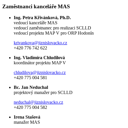
Zaměstnanci kanceláře MAS
Ing. Petra Křivánková, Ph.D.
vedoucí kanceláře MAS
vedoucí zaměstnanec pro realizaci SCLLD
vedoucí projektu MAP V pro ORP Hodonín
krivankova@jiznislovacko.cz
+420 776 742 622
Ing. Vladimíra Chludilová
koordinátor projektu MAP V
chludilova@jiznislovacko.cz
+420 775 004 581
Bc. Jan Neduchal
projektový manažer pro SCLLD
neduchal@jiznislovacko.cz
+420 775 004 582
Irena Stašová
manažer MAS