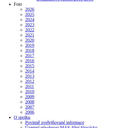
Foto
2026
2025
2024
2023
2022
2021
2020
2019
2018
2017
2016
2015
2014
2013
2012
2011
2010
2009
2008
2007
2006
O spolku
Povinně zveřejňované informace
Územní působnost MAS Jižní Slovácko