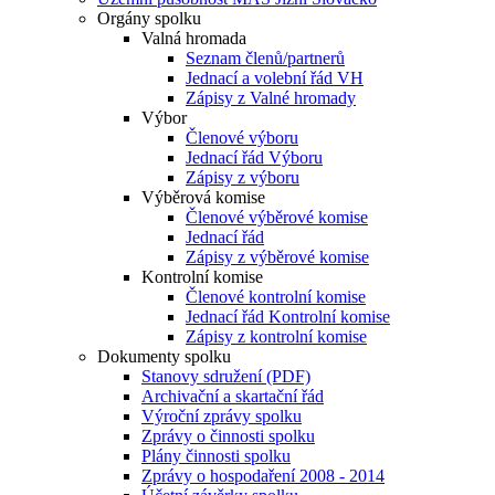
Orgány spolku
Valná hromada
Seznam členů/partnerů
Jednací a volební řád VH
Zápisy z Valné hromady
Výbor
Členové výboru
Jednací řád Výboru
Zápisy z výboru
Výběrová komise
Členové výběrové komise
Jednací řád
Zápisy z výběrové komise
Kontrolní komise
Členové kontrolní komise
Jednací řád Kontrolní komise
Zápisy z kontrolní komise
Dokumenty spolku
Stanovy sdružení (PDF)
Archivační a skartační řád
Výroční zprávy spolku
Zprávy o činnosti spolku
Plány činnosti spolku
Zprávy o hospodaření 2008 - 2014