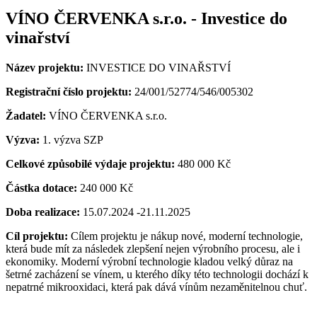
VÍNO ČERVENKA s.r.o. - Investice do
vinařství
Název projektu:
INVESTICE DO VINAŘSTVÍ
Registrační číslo projektu:
24/001/52774/546/005302
Žadatel:
VÍNO ČERVENKA s.r.o.
Výzva:
1. výzva SZP
Celkové způsobilé výdaje projektu:
480 000 Kč
Částka dotace:
240 000 Kč
Doba realizace:
15.07.2024 -21.11.2025
Cíl projektu:
Cílem projektu je nákup nové, moderní technologie,
která bude mít za následek zlepšení nejen výrobního procesu, ale i
ekonomiky. Moderní výrobní technologie kladou velký důraz na
šetrné zacházení se vínem, u kterého díky této technologii dochází k
nepatrné mikrooxidaci, která pak dává vínům nezaměnitelnou chuť.