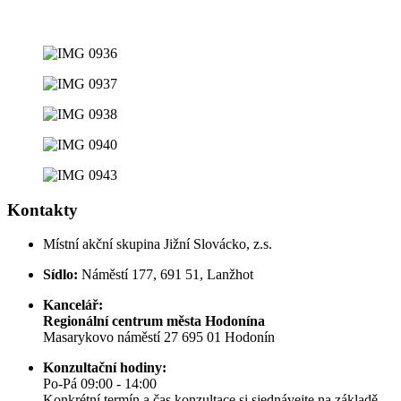
Kontakty
Místní akční skupina Jižní Slovácko, z.s.
Sídlo:
Náměstí 177, 691 51, Lanžhot
Kancelář:
Regionální centrum města Hodonína
Masarykovo náměstí 27 695 01 Hodonín
Konzultační hodiny:
Po-Pá 09:00 - 14:00
Konkrétní termín a čas konzultace si sjednávejte na základě