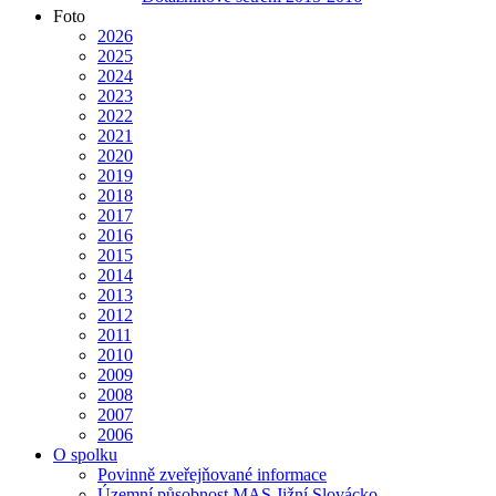
Foto
2026
2025
2024
2023
2022
2021
2020
2019
2018
2017
2016
2015
2014
2013
2012
2011
2010
2009
2008
2007
2006
O spolku
Povinně zveřejňované informace
Územní působnost MAS Jižní Slovácko