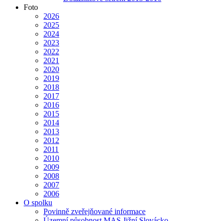
Foto
2026
2025
2024
2023
2022
2021
2020
2019
2018
2017
2016
2015
2014
2013
2012
2011
2010
2009
2008
2007
2006
O spolku
Povinně zveřejňované informace
Územní působnost MAS Jižní Slovácko