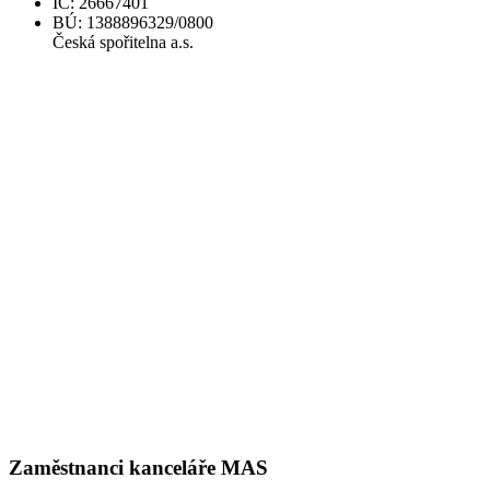
IČ: 26667401
BÚ: 1388896329/0800
Česká spořitelna a.s.
Zaměstnanci kanceláře MAS