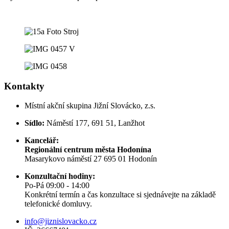
Kontakty
Místní akční skupina Jižní Slovácko, z.s.
Sídlo:
Náměstí 177, 691 51, Lanžhot
Kancelář:
Regionální centrum města Hodonína
Masarykovo náměstí 27 695 01 Hodonín
Konzultační hodiny:
Po-Pá 09:00 - 14:00
Konkrétní termín a čas konzultace si sjednávejte na základě
telefonické domluvy.
info@jiznislovacko.cz