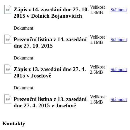
Zápis z 14. zasedání dne 27. 10.
Stáhnout
1.8MB
2015 v Dolních Bojanovicích
Prezenční listina z 14. zasedání
Stáhnout
1.1MB
dne 27. 10. 2015
Zápis z 13. zasedání dne 27. 4.
Stáhnout
2.5MB
2015 v Josefově
Prezenční listina z 13. zasedání
Stáhnout
1.6MB
dne 27. 4. 2015 v Josefově
Kontakty