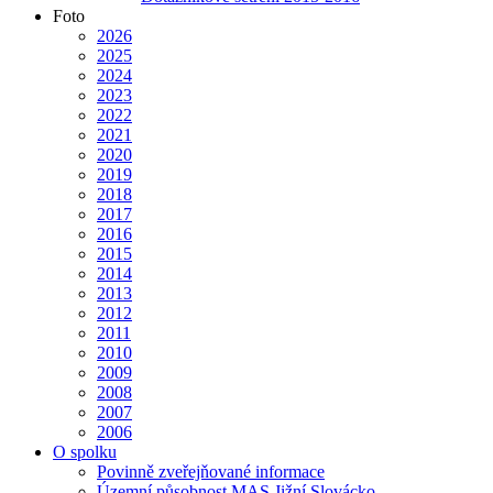
Foto
2026
2025
2024
2023
2022
2021
2020
2019
2018
2017
2016
2015
2014
2013
2012
2011
2010
2009
2008
2007
2006
O spolku
Povinně zveřejňované informace
Územní působnost MAS Jižní Slovácko