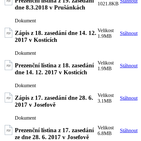
Prezenční listina z 19. zasedání
Stáhnout
1021.8KB
dne 8.3.2018 v Prušánkách
Zápis z 18. zasedání dne 14. 12.
Stáhnout
1.9MB
2017 v Kosticích
Prezenční listina z 18. zasedání
Stáhnout
1.9MB
dne 14. 12. 2017 v Kosticích
Zápis z 17. zasedání dne 28. 6.
Stáhnout
3.1MB
2017 v Josefově
Prezenční listina z 17. zasedání
Stáhnout
6.8MB
ze dne 28. 6. 2017 v Josefově