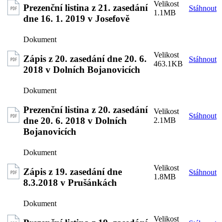
Prezenční listina z 21. zasedání
Stáhnout
1.1MB
dne 16. 1. 2019 v Josefově
Zápis z 20. zasedání dne 20. 6.
Stáhnout
463.1KB
2018 v Dolních Bojanovicích
Prezenční listina z 20. zasedání
Stáhnout
dne 20. 6. 2018 v Dolních
2.1MB
Bojanovicích
Zápis z 19. zasedání dne
Stáhnout
1.8MB
8.3.2018 v Prušánkách