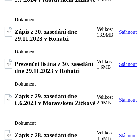
Zápis z 30. zasedání dne
Stáhnout
13.9MB
29.11.2023 v Rohatci
Prezenční listina z 30. zasedání
Stáhnout
1.6MB
dne 29.11.2023 v Rohatci
Zápis z 29. zasedání dne
Stáhnout
6.6.2023 v Moravském Žižkově
2.9MB
Zápis z 28. zasedání dne
Stáhnout
3.5MB