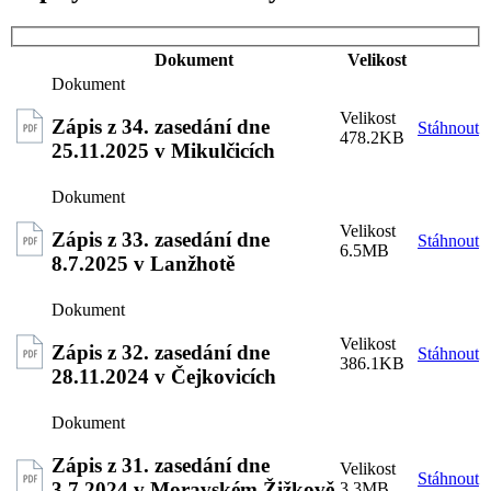
Dokument
Velikost
Zápis z 34. zasedání dne
Stáhnout
478.2KB
25.11.2025 v Mikulčicích
Zápis z 33. zasedání dne
Stáhnout
6.5MB
8.7.2025 v Lanžhotě
Zápis z 32. zasedání dne
Stáhnout
386.1KB
28.11.2024 v Čejkovicích
Zápis z 31. zasedání dne
Stáhnout
3.7.2024 v Moravském Žižkově
3.3MB