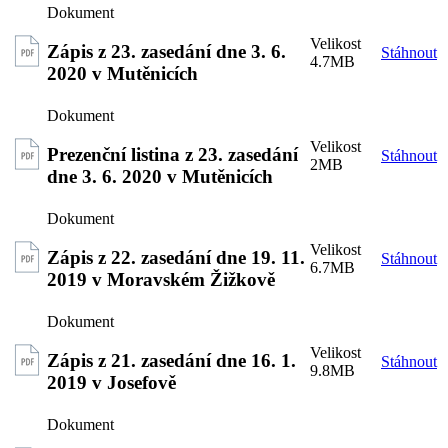
Zápis z 23. zasedání dne 3. 6.
Stáhnout
4.7MB
2020 v Mutěnicích
Prezenční listina z 23. zasedání
Stáhnout
2MB
dne 3. 6. 2020 v Mutěnicích
Zápis z 22. zasedání dne 19. 11.
Stáhnout
6.7MB
2019 v Moravském Žižkově
Zápis z 21. zasedání dne 16. 1.
Stáhnout
9.8MB
2019 v Josefově