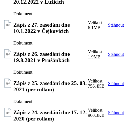
20.12.2022 v Lužicích
Zápis z 27. zasedání dne
Stáhnout
6.1MB
10.1.2022 v Čejkovicích
Zápis z 26. zasedání dne
Stáhnout
1.9MB
19.8.2021 v Prušánkách
Zápis z 25. zasedání dne 25. 03.
Stáhnout
756.4KB
2021 (per rollam)
Zápis z 24. zasedání dne 17. 12.
Stáhnout
960.3KB
2020 (per rollam)