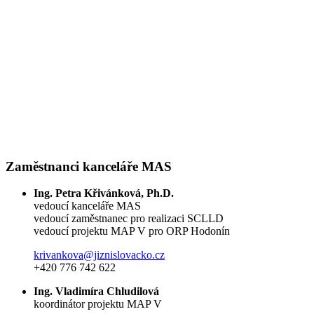
Zaměstnanci kanceláře MAS
Ing. Petra Křivánková, Ph.D.
vedoucí kanceláře MAS
vedoucí zaměstnanec pro realizaci SCLLD
vedoucí projektu MAP V pro ORP Hodonín
krivankova@jiznislovacko.cz
+420 776 742 622
Ing. Vladimíra Chludilová
koordinátor projektu MAP V