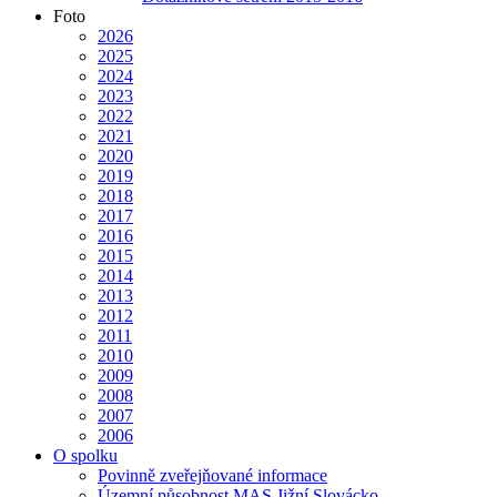
Foto
2026
2025
2024
2023
2022
2021
2020
2019
2018
2017
2016
2015
2014
2013
2012
2011
2010
2009
2008
2007
2006
O spolku
Povinně zveřejňované informace
Územní působnost MAS Jižní Slovácko