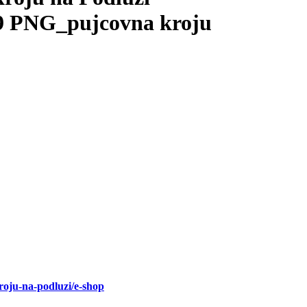
kroju-na-podluzi/e-shop