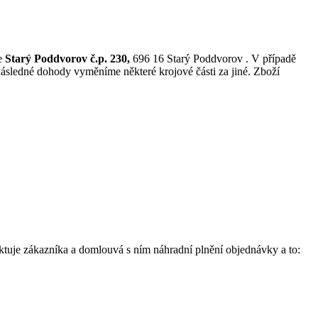
se
Starý Poddvorov č.p. 230,
696 16 Starý Poddvorov . V případě
ásledné dohody vyměníme některé krojové části za jiné. Zboží
aktuje zákazníka a domlouvá s ním náhradní plnění objednávky a to: