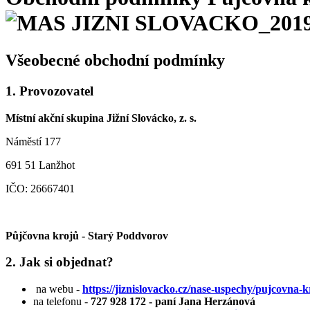
Všeobecné obchodní podmínky
1. Provozovatel
Místní akční skupina Jižní Slovácko, z. s.
Náměstí 177
691 51 Lanžhot
IČO: 26667401
Půjčovna krojů - Starý Poddvorov
2. Jak si objednat?
na webu -
https://jiznislovacko.cz/nase-uspechy/pujcovna-
na telefonu -
727 928 172 - paní Jana Herzánová