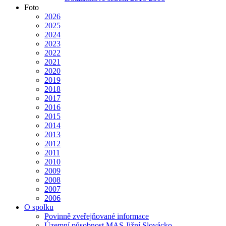
Foto
2026
2025
2024
2023
2022
2021
2020
2019
2018
2017
2016
2015
2014
2013
2012
2011
2010
2009
2008
2007
2006
O spolku
Povinně zveřejňované informace
Územní působnost MAS Jižní Slovácko