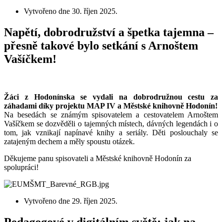
Vytvořeno dne
30. říjen 2025
.
Napětí, dobrodružství a špetka tajemna –
přesně takové bylo setkání s Arnoštem
Vašíčkem!
Žáci z Hodonínska se vydali na dobrodružnou cestu za
záhadami díky projektu MAP IV a Městské knihovně Hodonín!
Na besedách se známým spisovatelem a cestovatelem Arnoštem
Vašíčkem se dozvěděli o tajemných místech, dávných legendách i o
tom, jak vznikají napínavé knihy a seriály. Děti poslouchaly se
zatajeným dechem a měly spoustu otázek.
Děkujeme panu spisovateli a Městské knihovně Hodonín za
spolupráci!
Vytvořeno dne
29. říjen 2025
.