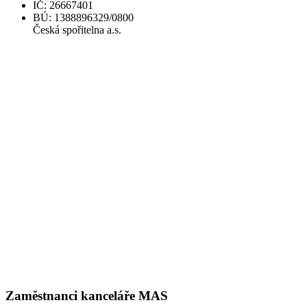
IČ: 26667401
BÚ: 1388896329/0800
Česká spořitelna a.s.
Zaměstnanci kanceláře MAS