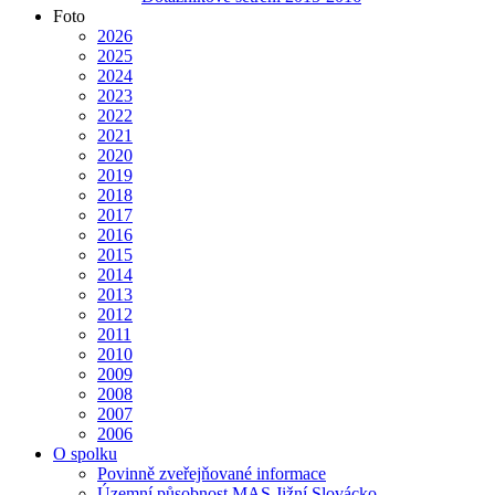
Foto
2026
2025
2024
2023
2022
2021
2020
2019
2018
2017
2016
2015
2014
2013
2012
2011
2010
2009
2008
2007
2006
O spolku
Povinně zveřejňované informace
Územní působnost MAS Jižní Slovácko