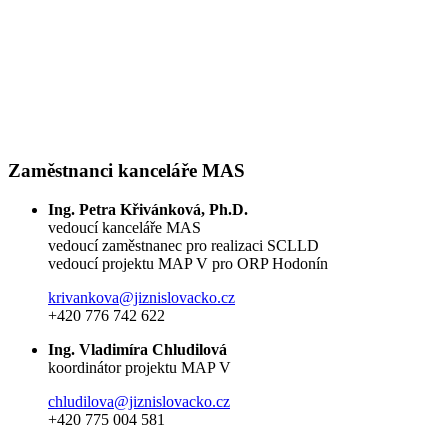
Zaměstnanci kanceláře MAS
Ing. Petra Křivánková, Ph.D.
vedoucí kanceláře MAS
vedoucí zaměstnanec pro realizaci SCLLD
vedoucí projektu MAP V pro ORP Hodonín
krivankova@jiznislovacko.cz
+420 776 742 622
Ing. Vladimíra Chludilová
koordinátor projektu MAP V
chludilova@jiznislovacko.cz
+420 775 004 581