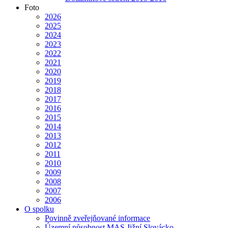
Foto
2026
2025
2024
2023
2022
2021
2020
2019
2018
2017
2016
2015
2014
2013
2012
2011
2010
2009
2008
2007
2006
O spolku
Povinně zveřejňované informace
Územní působnost MAS Jižní Slovácko