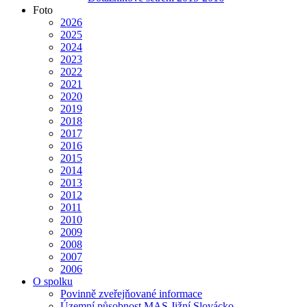
Foto
2026
2025
2024
2023
2022
2021
2020
2019
2018
2017
2016
2015
2014
2013
2012
2011
2010
2009
2008
2007
2006
O spolku
Povinně zveřejňované informace
Územní působnost MAS Jižní Slovácko