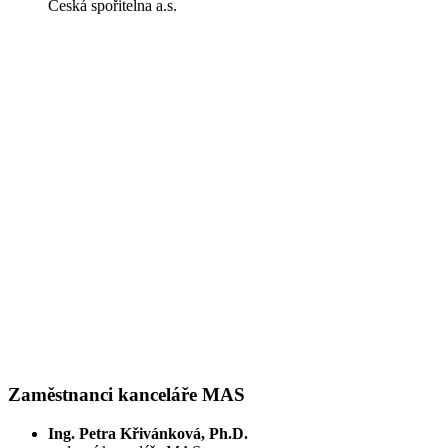
Česká spořitelna a.s.
Zaměstnanci kanceláře MAS
Ing. Petra Křivánková, Ph.D.