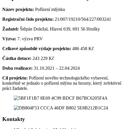
Název projektu:
Pořízení mlýnku
Registrační číslo projektu:
21/007/19210/564/227/003241
Žadatel:
Štěpán Doležal, Hlavní 639, 691 56 Hrušky
Výzva:
7. výzva PRV
Celkové způsobilé výdaje projektu:
486 458 Kč
Částka dotace:
243 229 Kč
Doba realizace:
31.10.2021 – 22.04.2024
Cíl projektu:
Pořízení nového technologického vybavení,
konkrétně se jednalo o pořízení mlýnu na hrozny, který zefektivní
práci žadatele.
Kontakty