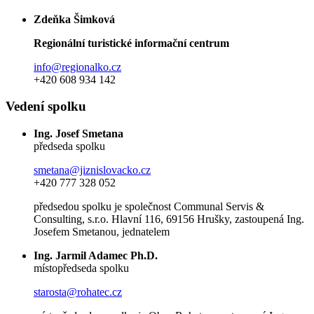
Zdeňka Šimková
Regionální turistické informační centrum
info@regionalko.cz
+420 608 934 142
Vedení spolku
Ing. Josef Smetana
předseda spolku
smetana@jiznislovacko.cz
+420 777 328 052
předsedou spolku je společnost Communal Servis &
Consulting, s.r.o. Hlavní 116, 69156 Hrušky, zastoupená Ing.
Josefem Smetanou, jednatelem
Ing. Jarmil Adamec Ph.D.
místopředseda spolku
starosta@rohatec.cz