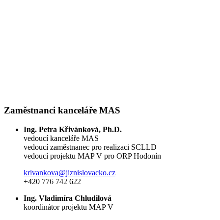
Zaměstnanci kanceláře MAS
Ing. Petra Křivánková, Ph.D.
vedoucí kanceláře MAS
vedoucí zaměstnanec pro realizaci SCLLD
vedoucí projektu MAP V pro ORP Hodonín
krivankova@jiznislovacko.cz
+420 776 742 622
Ing. Vladimíra Chludilová
koordinátor projektu MAP V