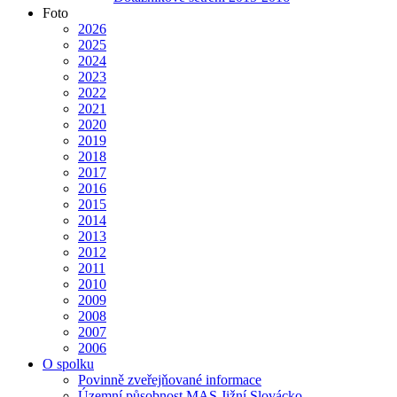
Foto
2026
2025
2024
2023
2022
2021
2020
2019
2018
2017
2016
2015
2014
2013
2012
2011
2010
2009
2008
2007
2006
O spolku
Povinně zveřejňované informace
Územní působnost MAS Jižní Slovácko