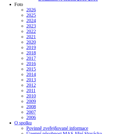
Foto
2026
2025
2024
2023
2022
2021
2020
2019
2018
2017
2016
2015
2014
2013
2012
2011
2010
2009
2008
2007
2006
O spolku
Povinně zveřejňované informace
Územní působnost MAS Jižní Slovácko