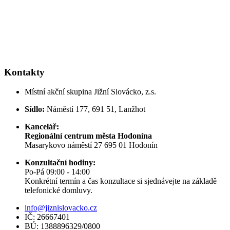
Kontakty
Místní akční skupina Jižní Slovácko, z.s.
Sídlo:
Náměstí 177, 691 51, Lanžhot
Kancelář:
Regionální centrum města Hodonína
Masarykovo náměstí 27 695 01 Hodonín
Konzultační hodiny:
Po-Pá 09:00 - 14:00
Konkrétní termín a čas konzultace si sjednávejte na základě
telefonické domluvy.
info@jiznislovacko.cz
IČ: 26667401
BÚ: 1388896329/0800