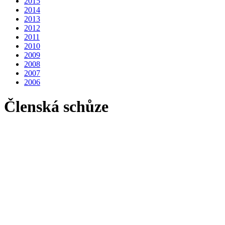
2015
2014
2013
2012
2011
2010
2009
2008
2007
2006
Členská schůze