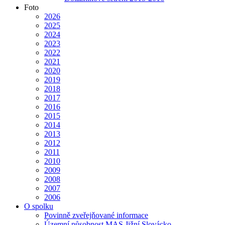
Foto
2026
2025
2024
2023
2022
2021
2020
2019
2018
2017
2016
2015
2014
2013
2012
2011
2010
2009
2008
2007
2006
O spolku
Povinně zveřejňované informace
Územní působnost MAS Jižní Slovácko