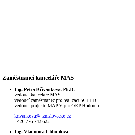
Zaměstnanci kanceláře MAS
Ing. Petra Křivánková, Ph.D.
vedoucí kanceláře MAS
vedoucí zaměstnanec pro realizaci SCLLD
vedoucí projektu MAP V pro ORP Hodonín
krivankova@jiznislovacko.cz
+420 776 742 622
Ing. Vladimíra Chludilová