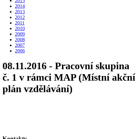
2015
2014
2013
2012
2011
2010
2009
2008
2007
2006
08.11.2016 - Pracovní skupina
č. 1 v rámci MAP (Místní akční
plán vzdělávání)
Kontakty