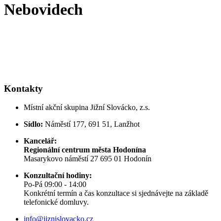
Nebovidech
Kontakty
Místní akční skupina Jižní Slovácko, z.s.
Sídlo:
Náměstí 177, 691 51, Lanžhot
Kancelář:
Regionální centrum města Hodonína
Masarykovo náměstí 27 695 01 Hodonín
Konzultační hodiny:
Po-Pá 09:00 - 14:00
Konkrétní termín a čas konzultace si sjednávejte na základě
telefonické domluvy.
info@jiznislovacko.cz