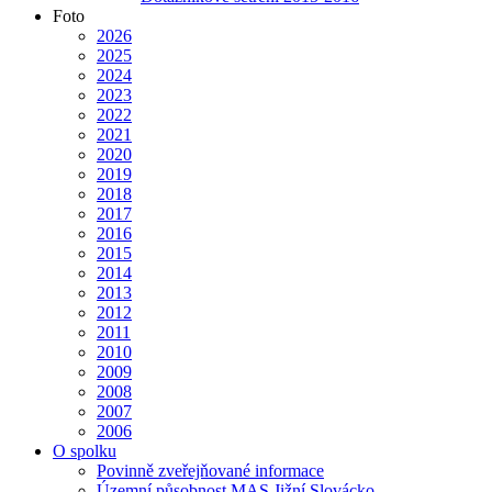
Foto
2026
2025
2024
2023
2022
2021
2020
2019
2018
2017
2016
2015
2014
2013
2012
2011
2010
2009
2008
2007
2006
O spolku
Povinně zveřejňované informace
Územní působnost MAS Jižní Slovácko