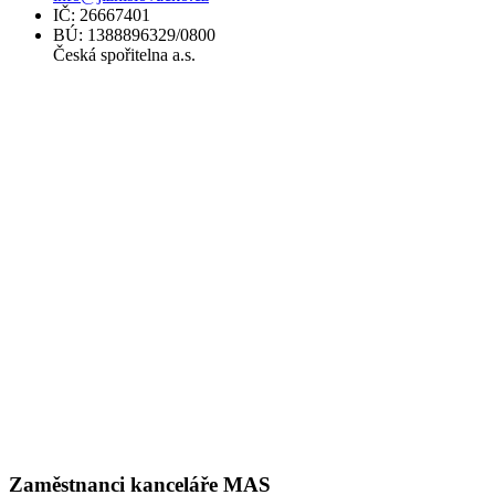
IČ: 26667401
BÚ: 1388896329/0800
Česká spořitelna a.s.
Zaměstnanci kanceláře MAS