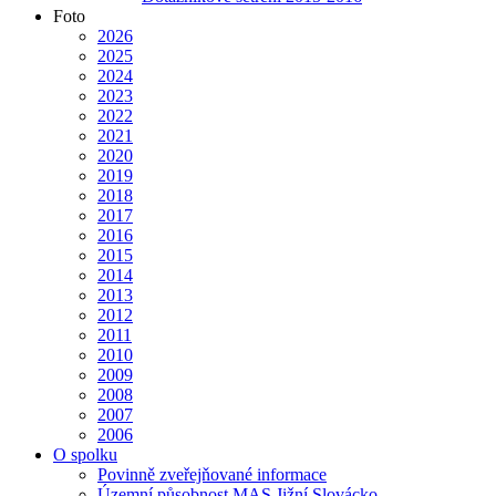
Foto
2026
2025
2024
2023
2022
2021
2020
2019
2018
2017
2016
2015
2014
2013
2012
2011
2010
2009
2008
2007
2006
O spolku
Povinně zveřejňované informace
Územní působnost MAS Jižní Slovácko