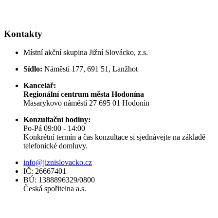
Kontakty
Místní akční skupina Jižní Slovácko, z.s.
Sídlo:
Náměstí 177, 691 51, Lanžhot
Kancelář:
Regionální centrum města Hodonína
Masarykovo náměstí 27 695 01 Hodonín
Konzultační hodiny:
Po-Pá 09:00 - 14:00
Konkrétní termín a čas konzultace si sjednávejte na základě
telefonické domluvy.
info@jiznislovacko.cz
IČ: 26667401
BÚ: 1388896329/0800
Česká spořitelna a.s.