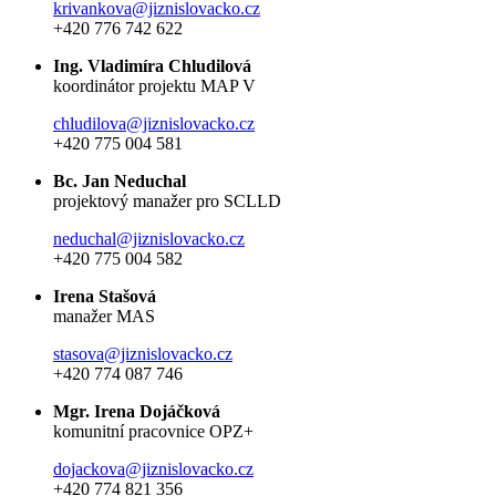
krivankova@jiznislovacko.cz
+420 776 742 622
Ing. Vladimíra Chludilová
koordinátor projektu MAP V
chludilova@jiznislovacko.cz
+420 775 004 581
Bc. Jan Neduchal
projektový manažer pro SCLLD
neduchal@jiznislovacko.cz
+420 775 004 582
Irena Stašová
manažer MAS
stasova@jiznislovacko.cz
+420 774 087 746
Mgr. Irena Dojáčková
komunitní pracovnice OPZ+
dojackova@jiznislovacko.cz
+420 774 821 356