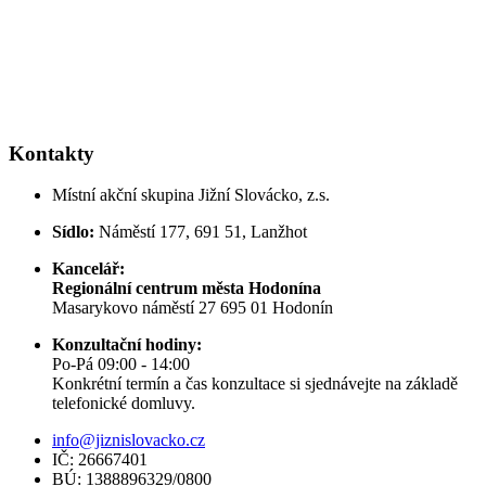
Kontakty
Místní akční skupina Jižní Slovácko, z.s.
Sídlo:
Náměstí 177, 691 51, Lanžhot
Kancelář:
Regionální centrum města Hodonína
Masarykovo náměstí 27 695 01 Hodonín
Konzultační hodiny:
Po-Pá 09:00 - 14:00
Konkrétní termín a čas konzultace si sjednávejte na základě
telefonické domluvy.
info@jiznislovacko.cz
IČ: 26667401
BÚ: 1388896329/0800