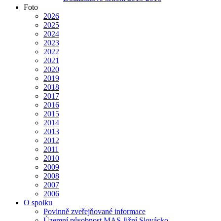
Foto
2026
2025
2024
2023
2022
2021
2020
2019
2018
2017
2016
2015
2014
2013
2012
2011
2010
2009
2008
2007
2006
O spolku
Povinně zveřejňované informace
Územní působnost MAS Jižní Slovácko