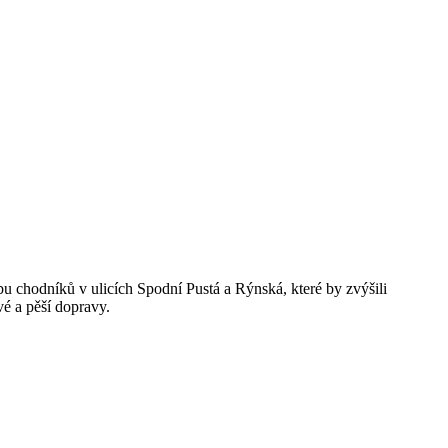
u chodníků v ulicích Spodní Pustá a Rýnská, které by zvýšili
vé a pěší dopravy.