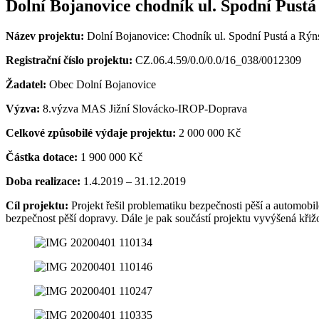
Dolní Bojanovice chodník ul. Spodní Pustá
Název projektu:
Dolní Bojanovice: Chodník ul. Spodní Pustá a Rýn
Registrační číslo projektu:
CZ.06.4.59/0.0/0.0/16_038/0012309
Žadatel:
Obec Dolní Bojanovice
Výzva:
8.výzva MAS Jižní Slovácko-IROP-Doprava
Celkové způsobilé výdaje projektu:
2 000 000 Kč
Částka dotace:
1 900 000 Kč
Doba realizace:
1.4.2019 – 31.12.2019
Cíl projektu:
Projekt řešil problematiku bezpečnosti pěší a automob
bezpečnost pěší dopravy. Dále je pak součástí projektu vyvýšená křiž