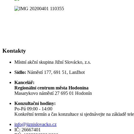
Kontakty
Místní akční skupina Jižní Slovácko, z.s.
Sídlo:
Náměstí 177, 691 51, Lanžhot
Kancelář:
Regionální centrum města Hodonína
Masarykovo náměstí 27 695 01 Hodonín
Konzultační hodiny:
Po-Pá 09:00 - 14:00
Konkrétní termín a čas konzultace si sjednávejte na základě te
info@jiznislovacko.cz
IČ: 26667401