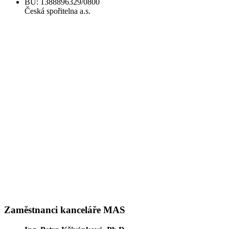
BÚ: 1388896329/0800
Česká spořitelna a.s.
Zaměstnanci kanceláře MAS