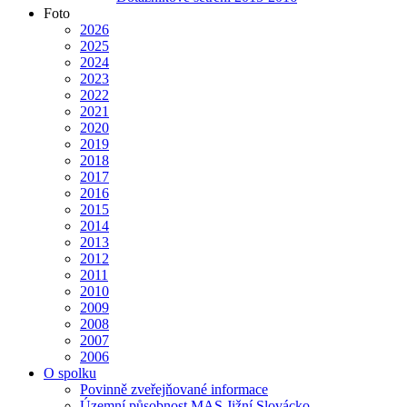
Foto
2026
2025
2024
2023
2022
2021
2020
2019
2018
2017
2016
2015
2014
2013
2012
2011
2010
2009
2008
2007
2006
O spolku
Povinně zveřejňované informace
Územní působnost MAS Jižní Slovácko