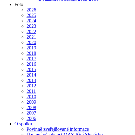
Foto
2026
2025
2024
2023
2022
2021
2020
2019
2018
2017
2016
2015
2014
2013
2012
2011
2010
2009
2008
2007
2006
O spolku
Povinně zveřejňované informace
Územní působnost MAS Jižní Slovácko