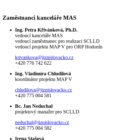
Zaměstnanci kanceláře MAS
Ing. Petra Křivánková, Ph.D.
vedoucí kanceláře MAS
vedoucí zaměstnanec pro realizaci SCLLD
vedoucí projektu MAP V pro ORP Hodonín
krivankova@jiznislovacko.cz
+420 776 742 622
Ing. Vladimíra Chludilová
koordinátor projektu MAP V
chludilova@jiznislovacko.cz
+420 775 004 581
Bc. Jan Neduchal
projektový manažer pro SCLLD
neduchal@jiznislovacko.cz
+420 775 004 582
Irena Stašová