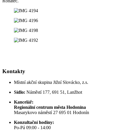
Rohatec.
Kontakty
Místní akční skupina Jižní Slovácko, z.s.
Sídlo:
Náměstí 177, 691 51, Lanžhot
Kancelář:
Regionální centrum města Hodonína
Masarykovo náměstí 27 695 01 Hodonín
Konzultační hodiny:
Po-Pá 09:00 - 14:00