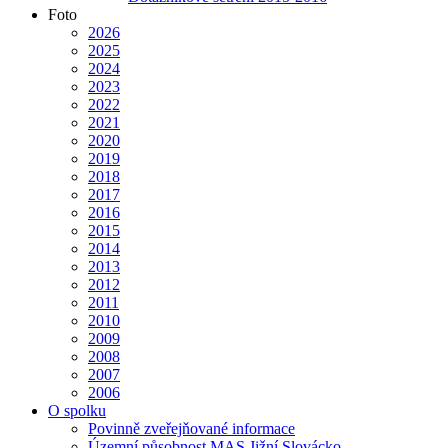
Foto
2026
2025
2024
2023
2022
2021
2020
2019
2018
2017
2016
2015
2014
2013
2012
2011
2010
2009
2008
2007
2006
O spolku
Povinně zveřejňované informace
Územní působnost MAS Jižní Slovácko