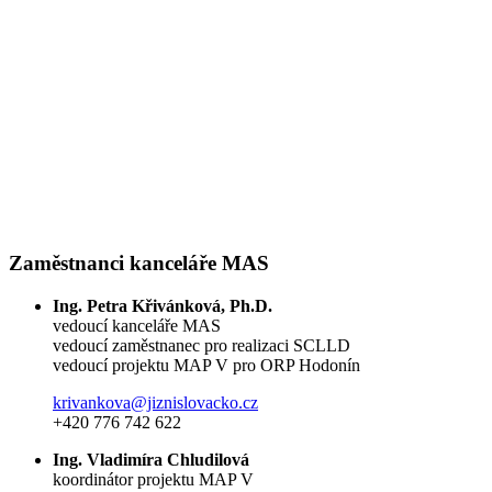
Zaměstnanci kanceláře MAS
Ing. Petra Křivánková, Ph.D.
vedoucí kanceláře MAS
vedoucí zaměstnanec pro realizaci SCLLD
vedoucí projektu MAP V pro ORP Hodonín
krivankova@jiznislovacko.cz
+420 776 742 622
Ing. Vladimíra Chludilová
koordinátor projektu MAP V