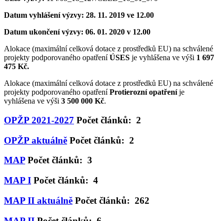
Datum vyhlášení výzvy: 28. 11. 2019 ve 12.00
Datum ukončení výzvy: 06. 01. 2020 v 12.00
Alokace (maximální celková dotace z prostředků EU) na schválené
projekty podporovaného opatření
ÚSES
je vyhlášena ve výši
1 697
475 Kč.
Alokace (maximální celková dotace z prostředků EU) na schválené
projekty podporovaného opatření
Protierozní opatření
je
vyhlášena ve výši
3 500 000 Kč
.
OPŽP 2021-2027
Počet článků: 2
OPŽP aktuálně
Počet článků: 2
MAP
Počet článků: 3
MAP I
Počet článků: 4
MAP II aktuálně
Počet článků: 262
MAP II
Počet článků: 6