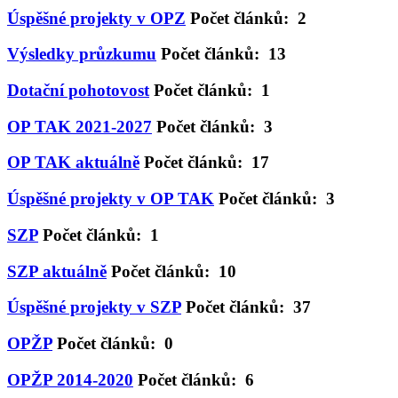
Úspěšné projekty v OPZ
Počet článků: 2
Výsledky průzkumu
Počet článků: 13
Dotační pohotovost
Počet článků: 1
OP TAK 2021-2027
Počet článků: 3
OP TAK aktuálně
Počet článků: 17
Úspěšné projekty v OP TAK
Počet článků: 3
SZP
Počet článků: 1
SZP aktuálně
Počet článků: 10
Úspěšné projekty v SZP
Počet článků: 37
OPŽP
Počet článků: 0
OPŽP 2014-2020
Počet článků: 6