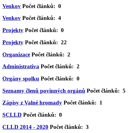
Venkov
Počet článků: 0
Venkov
Počet článků: 4
Projekty
Počet článků: 0
Projekty
Počet článků: 22
Organizace
Počet článků: 2
Administrativa
Počet článků: 2
Orgány spolku
Počet článků: 0
Seznamy členů povinných orgánů
Počet článků: 5
Zápisy z Valné hromady
Počet článků: 1
SCLLD
Počet článků: 0
CLLD 2014 - 2020
Počet článků: 3