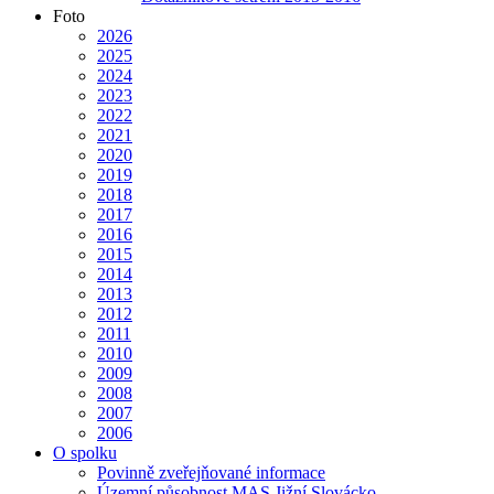
Foto
2026
2025
2024
2023
2022
2021
2020
2019
2018
2017
2016
2015
2014
2013
2012
2011
2010
2009
2008
2007
2006
O spolku
Povinně zveřejňované informace
Územní působnost MAS Jižní Slovácko