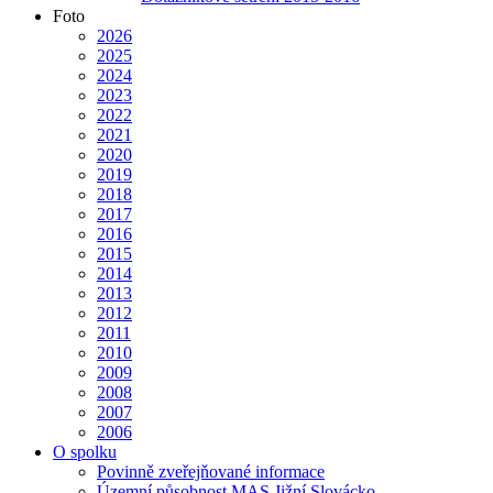
Foto
2026
2025
2024
2023
2022
2021
2020
2019
2018
2017
2016
2015
2014
2013
2012
2011
2010
2009
2008
2007
2006
O spolku
Povinně zveřejňované informace
Územní působnost MAS Jižní Slovácko