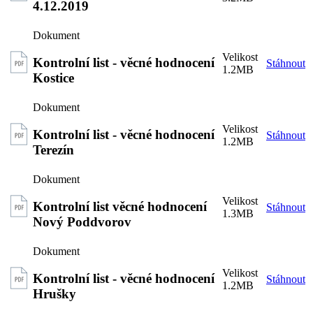
4.12.2019
Kontrolní list - věcné hodnocení
Stáhnout
1.2MB
Kostice
Kontrolní list - věcné hodnocení
Stáhnout
1.2MB
Terezín
Kontrolní list věcné hodnocení
Stáhnout
1.3MB
Nový Poddvorov
Kontrolní list - věcné hodnocení
Stáhnout
1.2MB
Hrušky