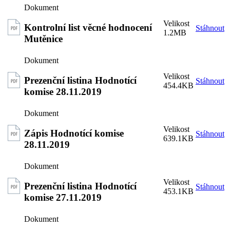
Kontrolní list věcné hodnocení
Stáhnout
1.2MB
Mutěnice
Prezenční listina Hodnotící
Stáhnout
454.4KB
komise 28.11.2019
Zápis Hodnotící komise
Stáhnout
639.1KB
28.11.2019
Prezenční listina Hodnotící
Stáhnout
453.1KB
komise 27.11.2019