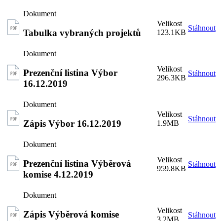
Stáhnout
Tabulka vybraných projektů
123.1KB
Prezenční listina Výbor
Stáhnout
296.3KB
16.12.2019
Stáhnout
Zápis Výbor 16.12.2019
1.9MB
Prezenční listina Výběrová
Stáhnout
959.8KB
komise 4.12.2019
Zápis Výběrová komise
Stáhnout
3.2MB