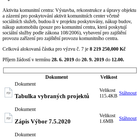
Aktivita komunitní centra: Výstavba, rekonstrukce a úpravy objektu
a zázemí pro poskytování aktivit komunitních center včetně
sociálních služeb, budou-li v projektu poskytovány, nákup budov,
nákup automobilu (pouze pro komunitní centra, která poskytují
sociální služby podle zákona 108/2006), vybavení pro zajištění
provozu zařízení pro zajištění provozu komunitního centra.
Celková alokovaná částka pro výzvu č. 7 je
8 219 250,000 Kč
Příjem žádostí v termínu
28. 6. 2019
do
20. 9. 2019
do
12.00.
Dokument
Velikost
Stáhnout
Tabulka vybraných projektů
115.4KB
Stáhnout
Zápis Výbor 7.5.2020
1.6MB