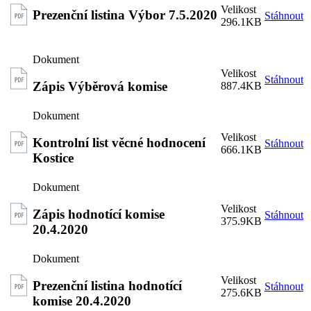
Prezenční listina Výbor 7.5.2020
Stáhnout
296.1KB
Stáhnout
Zápis Výběrová komise
887.4KB
Kontrolní list věcné hodnocení
Stáhnout
666.1KB
Kostice
Zápis hodnotící komise
Stáhnout
375.9KB
20.4.2020
Prezenční listina hodnotící
Stáhnout
275.6KB
komise 20.4.2020