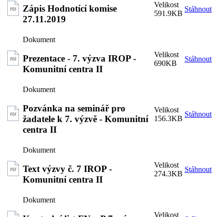
Zápis Hodnotící komise
Stáhnout
591.9KB
27.11.2019
Prezentace - 7. výzva IROP -
Stáhnout
690KB
Komunitní centra II
Pozvánka na seminář pro
Stáhnout
žadatele k 7. výzvě - Komunitní
156.3KB
centra II
Text výzvy č. 7 IROP -
Stáhnout
274.3KB
Komunitní centra II