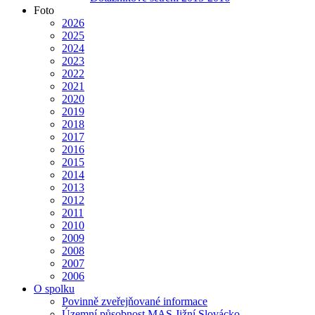
Foto
2026
2025
2024
2023
2022
2021
2020
2019
2018
2017
2016
2015
2014
2013
2012
2011
2010
2009
2008
2007
2006
O spolku
Povinně zveřejňované informace
Územní působnost MAS Jižní Slovácko