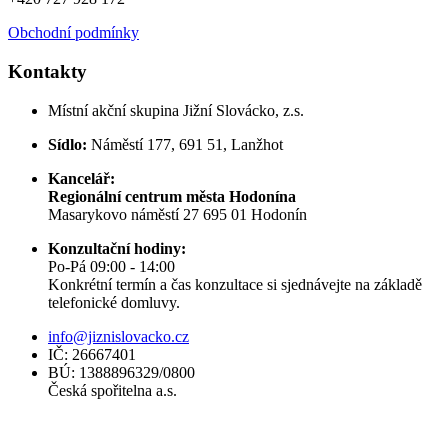
Obchodní podmínky
Kontakty
Místní akční skupina Jižní Slovácko, z.s.
Sídlo:
Náměstí 177, 691 51, Lanžhot
Kancelář:
Regionální centrum města Hodonína
Masarykovo náměstí 27 695 01 Hodonín
Konzultační hodiny:
Po-Pá 09:00 - 14:00
Konkrétní termín a čas konzultace si sjednávejte na základě
telefonické domluvy.
info@jiznislovacko.cz
IČ: 26667401
BÚ: 1388896329/0800
Česká spořitelna a.s.