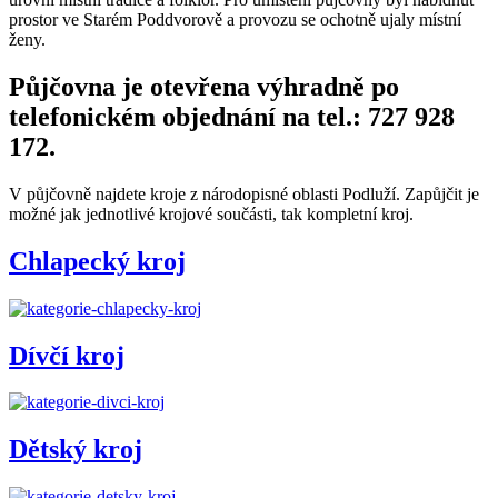
prostor ve Starém Poddvorově a provozu se ochotně ujaly místní
ženy.
Půjčovna je otevřena výhradně po
telefonickém objednání na tel.: 727 928
172.
V půjčovně najdete kroje z národopisné oblasti Podluží. Zapůjčit je
možné jak jednotlivé krojové součásti, tak kompletní kroj.
Chlapecký kroj
Dívčí kroj
Dětský kroj