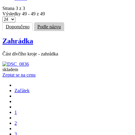
Strana 3 z 3
Výsledky 49 - 49 z 49
Doporučeno
Podle názvu
Zahrádka
Část dívčího kroje - zahrádka
skladem
Zeptat se na cenu
Začátek
1
2
3