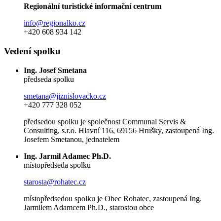
Regionální turistické informační centrum
info@regionalko.cz
+420 608 934 142
Vedení spolku
Ing. Josef Smetana
předseda spolku
smetana@jiznislovacko.cz
+420 777 328 052
předsedou spolku je společnost Communal Servis &
Consulting, s.r.o. Hlavní 116, 69156 Hrušky, zastoupená Ing.
Josefem Smetanou, jednatelem
Ing. Jarmil Adamec Ph.D.
místopředseda spolku
starosta@rohatec.cz
místopředsedou spolku je Obec Rohatec, zastoupená Ing.
Jarmilem Adamcem Ph.D., starostou obce