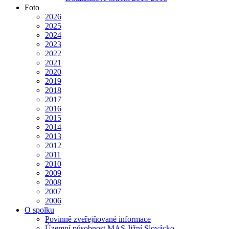
Foto
2026
2025
2024
2023
2022
2021
2020
2019
2018
2017
2016
2015
2014
2013
2012
2011
2010
2009
2008
2007
2006
O spolku
Povinně zveřejňované informace
Územní působnost MAS Jižní Slovácko