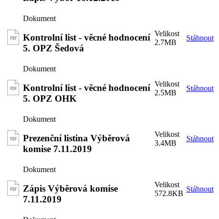
Kontrolní list - věcné hodnocení
Stáhnout
2.7MB
5. OPZ Šedová
Kontrolní list - věcné hodnocení
Stáhnout
2.5MB
5. OPZ OHK
Prezenční listina Výběrová
Stáhnout
3.4MB
komise 7.11.2019
Zápis Výběrová komise
Stáhnout
572.8KB
7.11.2019