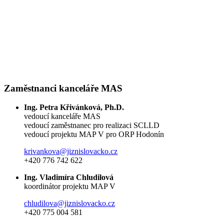
Zaměstnanci kanceláře MAS
Ing. Petra Křivánková, Ph.D.
vedoucí kanceláře MAS
vedoucí zaměstnanec pro realizaci SCLLD
vedoucí projektu MAP V pro ORP Hodonín
krivankova@jiznislovacko.cz
+420 776 742 622
Ing. Vladimíra Chludilová
koordinátor projektu MAP V
chludilova@jiznislovacko.cz
+420 775 004 581