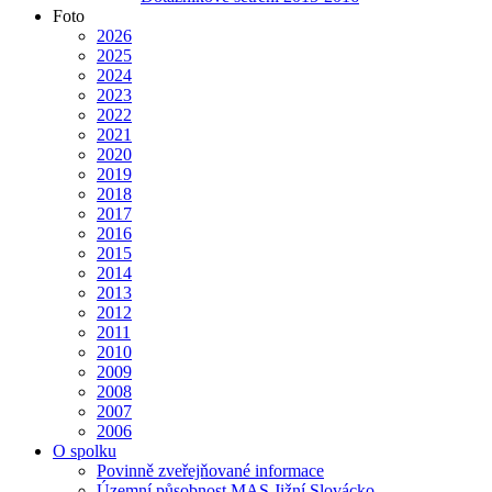
Foto
2026
2025
2024
2023
2022
2021
2020
2019
2018
2017
2016
2015
2014
2013
2012
2011
2010
2009
2008
2007
2006
O spolku
Povinně zveřejňované informace
Územní působnost MAS Jižní Slovácko