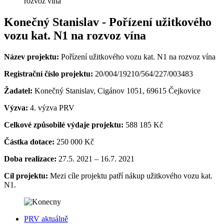
rozvoz vína
Konečný Stanislav - Pořízení užitkového
vozu kat. N1 na rozvoz vína
Název projektu:
Pořízení užitkového vozu kat. N1 na rozvoz vína
Registrační číslo projektu:
20/004/19210/564/227/003483
Žadatel:
Konečný Stanislav, Cigánov 1051, 69615 Čejkovice
Výzva:
4. výzva PRV
Celkové způsobilé výdaje projektu:
588 185 Kč
Částka dotace:
250 000 Kč
Doba realizace:
27.5. 2021 – 16.7. 2021
Cíl projektu:
Mezi cíle projektu patří nákup užitkového vozu kat.
N1.
PRV aktuálně