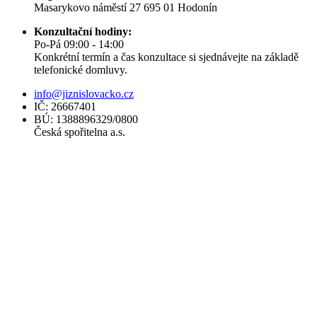
Masarykovo náměstí 27 695 01 Hodonín
Konzultační hodiny:
Po-Pá 09:00 - 14:00
Konkrétní termín a čas konzultace si sjednávejte na základě
telefonické domluvy.
info@jiznislovacko.cz
IČ: 26667401
BÚ: 1388896329/0800
Česká spořitelna a.s.