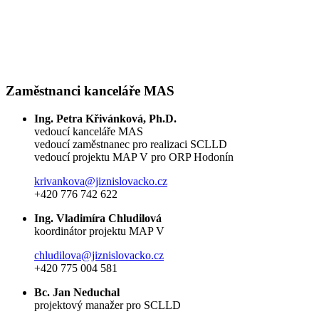
Zaměstnanci kanceláře MAS
Ing. Petra Křivánková, Ph.D.
vedoucí kanceláře MAS
vedoucí zaměstnanec pro realizaci SCLLD
vedoucí projektu MAP V pro ORP Hodonín
krivankova@jiznislovacko.cz
+420 776 742 622
Ing. Vladimíra Chludilová
koordinátor projektu MAP V
chludilova@jiznislovacko.cz
+420 775 004 581
Bc. Jan Neduchal
projektový manažer pro SCLLD