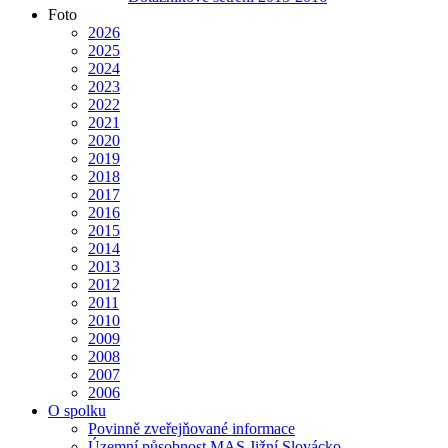
Foto
2026
2025
2024
2023
2022
2021
2020
2019
2018
2017
2016
2015
2014
2013
2012
2011
2010
2009
2008
2007
2006
O spolku
Povinně zveřejňované informace
Územní působnost MAS Jižní Slovácko