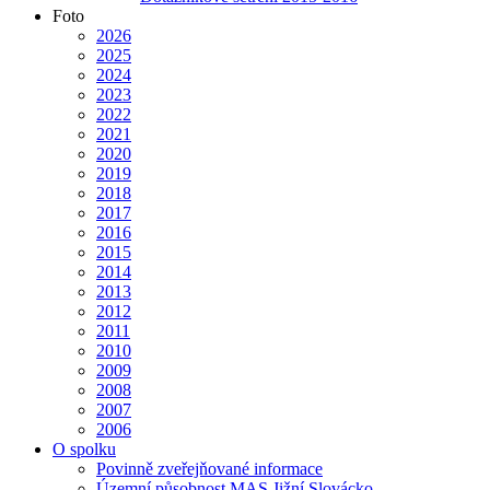
Foto
2026
2025
2024
2023
2022
2021
2020
2019
2018
2017
2016
2015
2014
2013
2012
2011
2010
2009
2008
2007
2006
O spolku
Povinně zveřejňované informace
Územní působnost MAS Jižní Slovácko