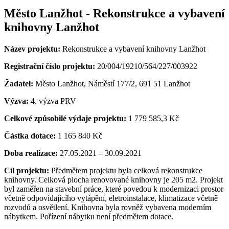
Město Lanžhot - Rekonstrukce a vybavení
knihovny Lanžhot
Název projektu:
Rekonstrukce a vybavení knihovny Lanžhot
Registrační číslo projektu:
20/004/19210/564/227/003922
Žadatel:
Město Lanžhot, Náměstí 177/2, 691 51 Lanžhot
Výzva:
4. výzva PRV
Celkové způsobilé výdaje projektu:
1 779 585,3 Kč
Částka dotace:
1 165 840 Kč
Doba realizace:
27.05.2021 – 30.09.2021
Cíl projektu:
Předmětem projektu byla celková rekonstrukce
knihovny. Celková plocha renovované knihovny je 205 m2. Projekt
byl zaměřen na stavební práce, které povedou k modernizaci prostor
včetně odpovídajícího vytápění, eletroinstalace, klimatizace včetně
rozvodů a osvětlení. Knihovna byla rovněž vybavena moderním
nábytkem. Pořízení nábytku není předmětem dotace.