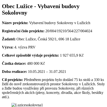
Obec Lužice - Vybavení budovy
Sokolovny
Název projektu:
Vybavení budovy Sokolovny v Lužicích
Registrační číslo projektu:
20/004/19210/564/227/004024
Žadatel:
Obec Lužice, Česká 592/1, 696 18 Lužice
Výzva:
4. výzva PRV
Celkové způsobilé výdaje projektu:
1 927 655,9 Kč
Částka dotace:
480 000 Kč
Doba realizace:
10.05.2021 – 31.07.2021
Cíl projektu:
Předmětem projektu bylo dodání 75 ks stolů a 330 ks
židlí do nově zrekonstrovaných prostor Sokolovny v Lužicích. Stoly
a židle budou využívány při provozu Sokolovny, při různých
společenských akcích (plesy, koncerty, divadla, akce školy, besídky
atd.).