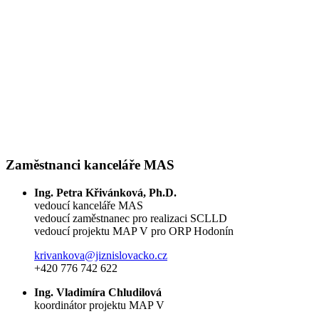
Zaměstnanci kanceláře MAS
Ing. Petra Křivánková, Ph.D.
vedoucí kanceláře MAS
vedoucí zaměstnanec pro realizaci SCLLD
vedoucí projektu MAP V pro ORP Hodonín
krivankova@jiznislovacko.cz
+420 776 742 622
Ing. Vladimíra Chludilová
koordinátor projektu MAP V