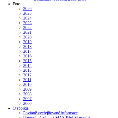
Foto
2026
2025
2024
2023
2022
2021
2020
2019
2018
2017
2016
2015
2014
2013
2012
2011
2010
2009
2008
2007
2006
O spolku
Povinně zveřejňované informace
Územní působnost MAS Jižní Slovácko