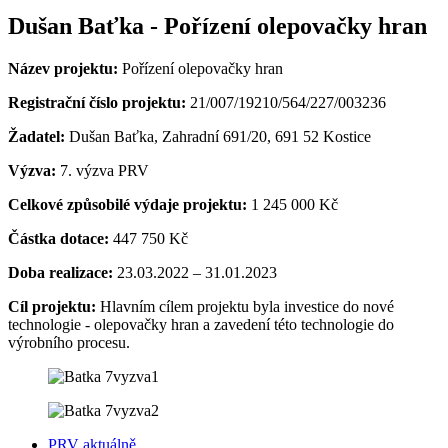
Dušan Baťka - Pořízení olepovačky hran
Název projektu:
Pořízení olepovačky hran
Registrační číslo projektu:
21/007/19210/564/227/003236
Žadatel:
Dušan Baťka, Zahradní 691/20, 691 52 Kostice
Výzva:
7. výzva PRV
Celkové způsobilé výdaje projektu:
1 245 000 Kč
Částka dotace:
447 750 Kč
Doba realizace:
23.03.2022 – 31.01.2023
Cíl projektu:
Hlavním cílem projektu byla investice do nové
technologie - olepovačky hran a zavedení této technologie do
výrobního procesu.
PRV aktuálně