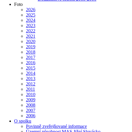
Foto
2026
2025
2024
2023
2022
2021
2020
2019
2018
2017
2016
2015
2014
2013
2012
2011
2010
2009
2008
2007
2006
O spolku
Povinně zveřejňované informace
Územní působnost MAS Jižní Slovácko