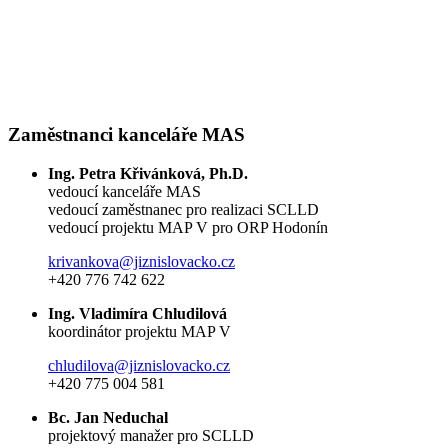
Zaměstnanci kanceláře MAS
Ing. Petra Křivánková, Ph.D.
vedoucí kanceláře MAS
vedoucí zaměstnanec pro realizaci SCLLD
vedoucí projektu MAP V pro ORP Hodonín
krivankova@jiznislovacko.cz
+420 776 742 622
Ing. Vladimíra Chludilová
koordinátor projektu MAP V
chludilova@jiznislovacko.cz
+420 775 004 581
Bc. Jan Neduchal
projektový manažer pro SCLLD